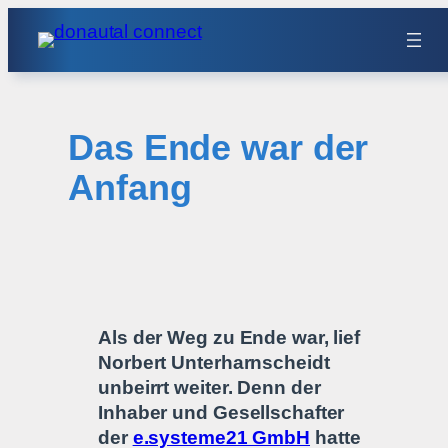
Zum
Inhalt
springen
Das Ende war der
Anfang
Als der Weg zu Ende war, lief
Norbert Unterharnscheidt
unbeirrt weiter. Denn der
Inhaber und Gesellschafter
der
e.systeme21 GmbH
hatte