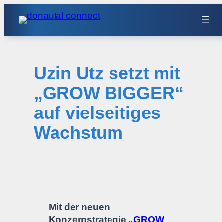
Zum
Inhalt
springen
Uzin Utz setzt mit
„GROW BIGGER“
auf vielseitiges
Wachstum
Mit der neuen
Konzernstrategie „
GROW