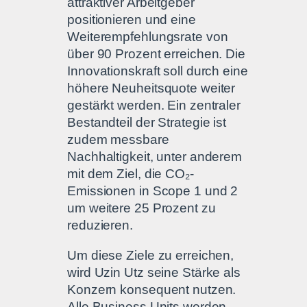
attraktiver Arbeitgeber
positionieren und eine
Weiterempfehlungsrate von
über 90 Prozent erreichen. Die
Innovationskraft soll durch eine
höhere Neuheitsquote weiter
gestärkt werden. Ein zentraler
Bestandteil der Strategie ist
zudem messbare
Nachhaltigkeit, unter anderem
mit dem Ziel, die CO₂-
Emissionen in Scope 1 und 2
um weitere 25 Prozent zu
reduzieren.
Um diese Ziele zu erreichen,
wird Uzin Utz seine Stärke als
Konzern konsequent nutzen.
Alle Business Units werden